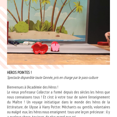
HEROS POINTES !
Spectacle disponible toute l’année, pris en charge par le pass-culture
Bienvenues à l’Académie des Héros !
Le vieux professeur Collector a formé depuis des siècles les héros que
nous connaissons tous ! Et c’est à votre tour de suivre l’enseignement
du Maître ! Un voyage initiatique dans le monde des héros de la
littérature, de Ulysse à Harry Potter. Méchants ou gentils, volontaires
ou malgré eux, les héros nous enseignent tous une leçon précieuse : il y
a quelque chose, toujours, de plus grand que soi.