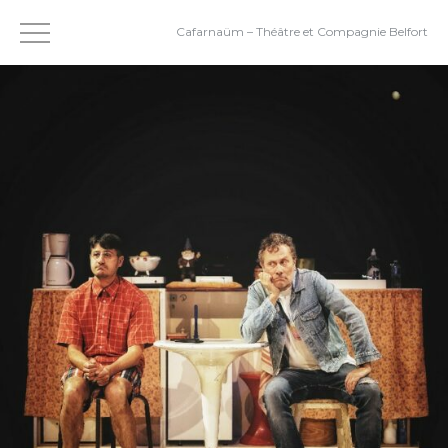
Cafarnaüm – Théâtre et Compagnie Belfort