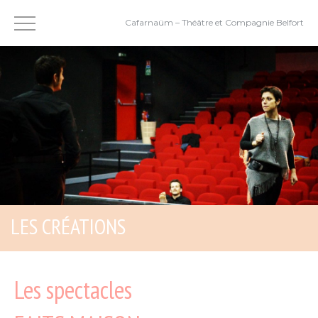
Cafarnaüm – Théâtre et Compagnie Belfort
LES CRÉATIONS
Les spectacles