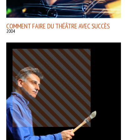
COMMENT FAIRE DU THÉÂTRE AVEC SUCCÈS
2004