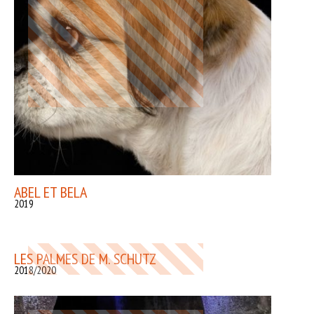
ABEL ET BELA
2019
LES PALMES DE M. SCHUTZ
2018/2020