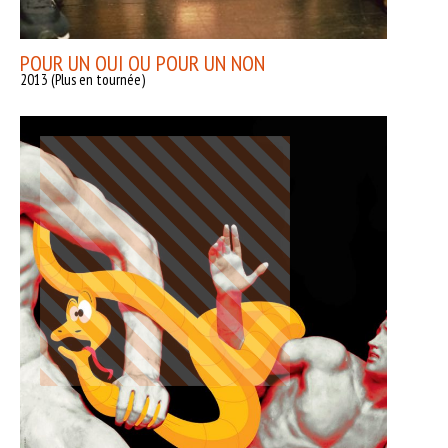
POUR UN OUI OU POUR UN NON
2013 (Plus en tournée)