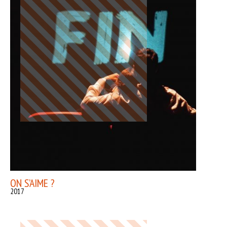
ON S’AIME ?
2017