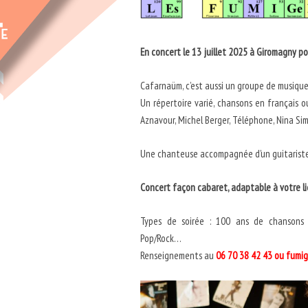
En concert le 13 juillet 2025 à Giromagny pour
Cafarnaüm, c’est aussi un groupe de musique 
Un répertoire varié, chansons en français ou
Aznavour, Michel Berger, Téléphone, Nina Si
Une chanteuse accompagnée d’un guitariste, 
Concert façon cabaret, adaptable à votre li
Types de soirée : 100 ans de chansons f
Pop/Rock…
Renseignements au
06 70 38 42 43 ou fumi