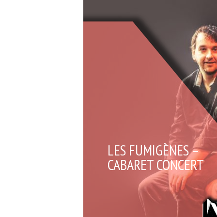
LES FUMIGÈNES –
CABARET CONCERT